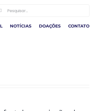
scar
ultados
a:
L
NOTÍCIAS
DOAÇÕES
CONTATO