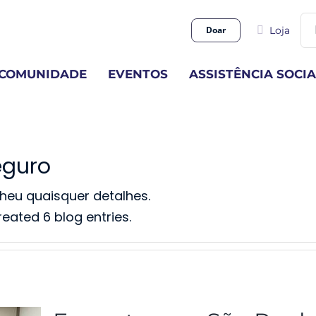
Bu
Doar
Loja
res
par
COMUNIDADE
EVENTOS
ASSISTÊNCIA SOCIA
guro
heu quaisquer detalhes.
eated 6 blog entries.