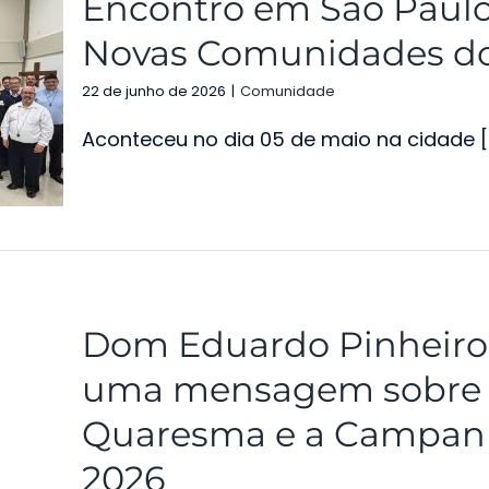
Encontro em São Paulo
Novas Comunidades do 
22 de junho de 2026
|
Comunidade
Aconteceu no dia 05 de maio na cidade [..
Dom Eduardo Pinheiro d
uma mensagem sobre 
Quaresma e a Campanh
2026