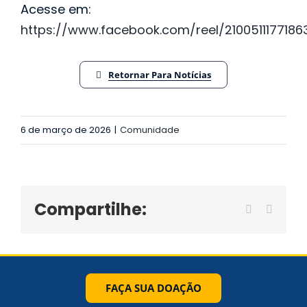
Acesse em:
https://www.facebook.com/reel/2100511177186
Retornar Para Notícias
6 de março de 2026
|
Comunidade
Compartilhe:
Facebook
WhatsA
FAÇA SUA DOAÇÃO