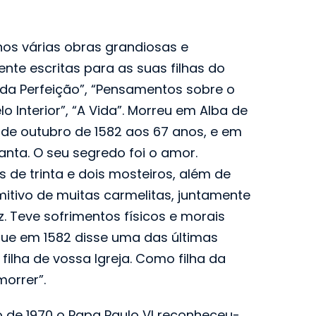
os várias obras grandiosas e
ente escritas para as suas filhas do
da Perfeição”, “Pensamentos sobre o
o Interior”, “A Vida”. Morreu em Alba de
 de outubro de 1582 aos 67 anos, e em
anta. O seu segredo foi o amor.
 de trinta e dois mosteiros, além de
mitivo de muitas carmelitas, juntamente
 Teve sofrimentos físicos e morais
que em 1582 disse uma das últimas
 filha de vossa Igreja. Como filha da
morrer”.
 de 1970 o Papa Paulo VI reconheceu-