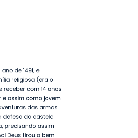
ano de 1491, e
ia religiosa (era o
e receber com 14 anos
tar e assim como jovem
 aventuras das armas
a defesa do castelo
a, precisando assim
al Deus tirou o bem