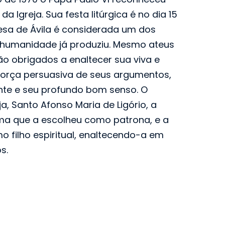
 da Igreja. Sua festa litúrgica é no dia 15
esa de Ávila é considerada um dos
 humanidade já produziu. Mesmo ateus
ão obrigados a enaltecer sua viva e
a força persuasiva de seus argumentos,
aente e seu profundo bom senso. O
a, Santo Afonso Maria de Ligório, a
ima que a escolheu como patrona, e a
 filho espiritual, enaltecendo-a em
s.