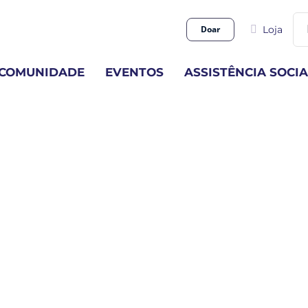
Bu
Doar
Loja
res
par
COMUNIDADE
EVENTOS
ASSISTÊNCIA SOCIA
SANTOS INSPIRADORE