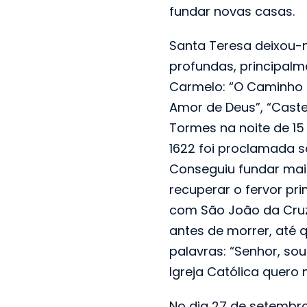
fundar novas casas.
Santa Teresa deixou-n
profundas, principalm
Carmelo: “O Caminho 
Amor de Deus”, “Castel
Tormes na noite de 15
1622 foi proclamada s
Conseguiu fundar mais
recuperar o fervor pri
com São João da Cruz.
antes de morrer, até 
palavras: “Senhor, sou
Igreja Católica quero 
No dia 27 de setembro