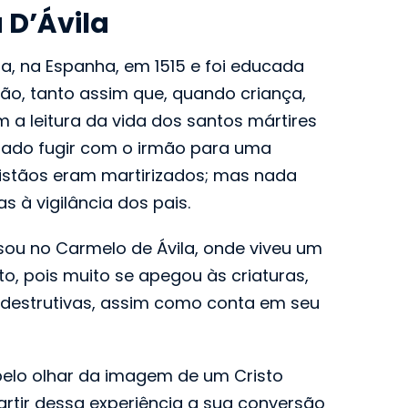
 D’Ávila
a, na Espanha, em 1515 e foi educada
tão, tanto assim que, quando criança,
 a leitura da vida dos santos mártires
nado fugir com o irmão para uma
ristãos eram martirizados; mas nada
 à vigilância dos pais.
ssou no Carmelo de Ávila, onde viveu um
o, pois muito se apegou às criaturas,
 destrutivas, assim como conta em seu
 pelo olhar da imagem de um Cristo
artir dessa experiência a sua conversão