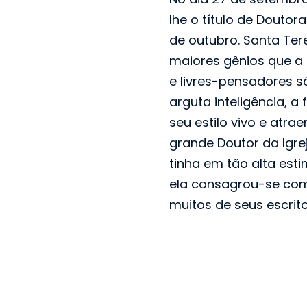
lhe o título de Doutora
de outubro. Santa Ter
maiores gênios que a
e livres-pensadores s
arguta inteligência, 
seu estilo vivo e atr
grande Doutor da Igrej
tinha em tão alta est
ela consagrou-se como
muitos de seus escrito