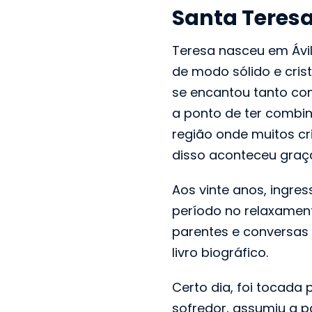
Santa Teresa
Teresa nasceu em Ávil
de modo sólido e cris
se encantou tanto com
a ponto de ter combi
região onde muitos c
disso aconteceu graças
Aos vinte anos, ingre
período no relaxament
parentes e conversas
livro biográfico.
Certo dia, foi tocada
sofredor, assumiu a p