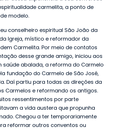
espiritualidade carmelita, a ponto de
dade modelo.
eu conselheiro espiritual São João da
a Igreja, místico e reformador da
rdem Carmelita. Por meio de contatos
ntação desse grande amigo, iniciou aos
m saúde abalada, a reforma do Carmelo
la fundação do Carmelo de São José,
a. Daí partiu para todas as direções da
os Carmelos e reformando os antigos.
itos ressentimentos por parte
itavam a vida austera que propunha
mado. Chegou a ter temporariamente
ara reformar outros conventos ou