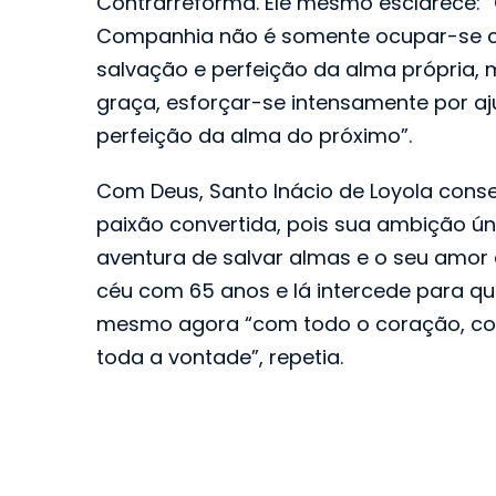
Contrarreforma. Ele mesmo esclarece: “
Companhia não é somente ocupar-se co
salvação e perfeição da alma própria
graça, esforçar-se intensamente por aj
perfeição da alma do próximo”.
Com Deus, Santo Inácio de Loyola cons
paixão convertida, pois sua ambição ún
aventura de salvar almas e o seu amor a
céu com 65 anos e lá intercede para q
mesmo agora “com todo o coração, co
toda a vontade”, repetia.