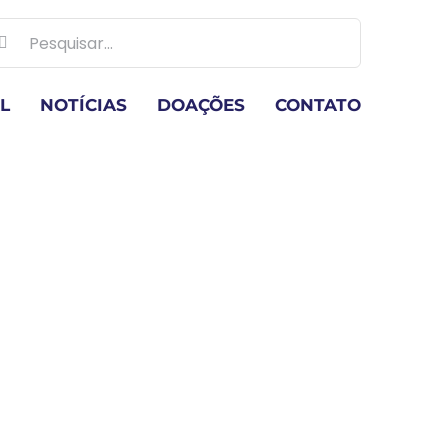
scar
ultados
a:
L
NOTÍCIAS
DOAÇÕES
CONTATO
S