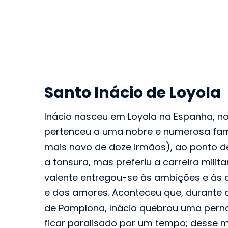
Santo Inácio de Loyola
Inácio nasceu em Loyola na Espanha, no 
pertenceu a uma nobre e numerosa famíl
mais novo de doze irmãos), ao ponto d
a tonsura, mas preferiu a carreira mili
valente entregou-se às ambições e às
e dos amores. Aconteceu que, durante 
de Pamplona, Inácio quebrou uma pern
ficar paralisado por um tempo; desse m