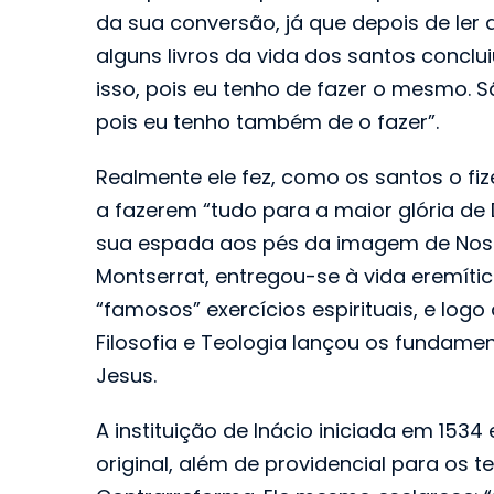
da sua conversão, já que depois de ler 
alguns livros da vida dos santos conclui
isso, pois eu tenho de fazer o mesmo. S
pois eu tenho também de o fazer”.
Realmente ele fez, como os santos o fiz
a fazerem “tudo para a maior glória de
sua espada aos pés da imagem de Nos
Montserrat, entregou-se à vida eremític
“famosos” exercícios espirituais, e logo
Filosofia e Teologia lançou os fundam
Jesus.
A instituição de Inácio iniciada em 1534
original, além de providencial para os 