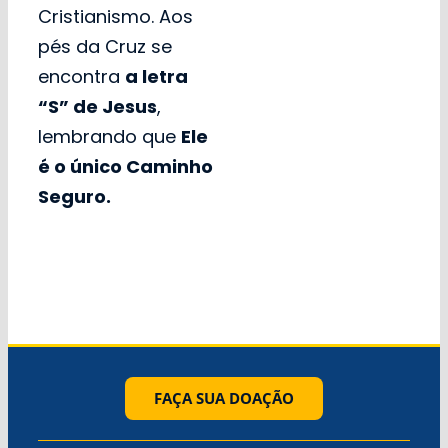
Cristianismo. Aos
pés da Cruz se
encontra
a letra
“S” de Jesus
,
lembrando que
Ele
é o único Caminho
Seguro.
FAÇA SUA DOAÇÃO