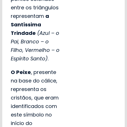
entre os triângulos
representam
a
Santíssima
Trindade
(Azul – o
Pai, Branco – o
Filho, Vermelho – o
Espírito Santo)
.
O Peixe
, presente
na base do cálice,
representa os
cristãos, que eram
identificados com
este símbolo no
início do