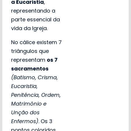
a Eucaristia
,
representando a
parte essencial da
vida da Igreja.
No cálice existem 7
triângulos que
representam
os 7
sacramentos
(Batismo, Crisma,
Eucaristia,
Penitência, Ordem,
Matrimônio e
Unção dos
Enfermos)
. Os 3
pontos coloridos