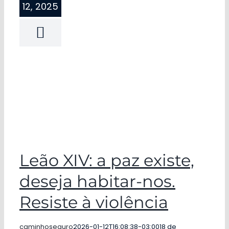
12, 2025
Leão XIV: a paz existe,
deseja habitar-nos.
Resiste à violência
caminhoseguro
2026-01-12T16:08:38-03:00
18 de