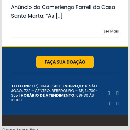
Anúncio do Camerlengo Farrell da Casa
Santa Marta: “Às [...]
Ler Mais
FAÇA SUA DOAÇÃO
TELEFONE
: (17) 3044-6461 |
ENDEREÇO
: R. SÃO
JOÃO, 722 – CENTRO, BEBEDOURO – SP, 14700-
305 |
HORÁRIO DE ATENDIMENTO:
08H30 ÀS
18H00