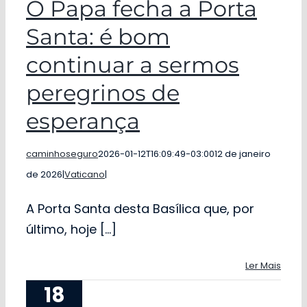
O Papa fecha a Porta
Santa: é bom
continuar a sermos
peregrinos de
esperança
caminhoseguro
2026-01-12T16:09:49-03:00
12 de janeiro
de 2026
|
Vaticano
|
A Porta Santa desta Basílica que, por
último, hoje [...]
Ler Mais
18