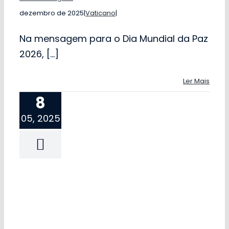
dezembro de 2025
|
Vaticano
|
Na mensagem para o Dia Mundial da Paz
2026, [...]
Ler Mais
8
05, 2025