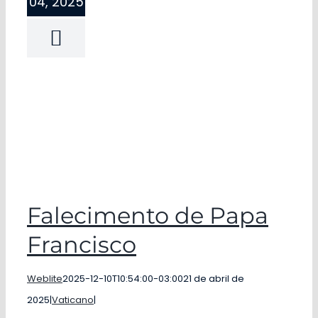
04, 2025
Falecimento de Papa
Francisco
Weblite
2025-12-10T10:54:00-03:00
21 de abril de
2025
|
Vaticano
|