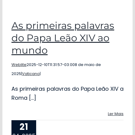
As primeiras palavras
do Papa Leão XIV ao
mundo
Weblite
2025-12-10T11:31:57-03:00
8 de maio de
2025
|
Vaticano
|
As primeiras palavras do Papa Leão XIV a
Roma [...]
Ler Mais
21