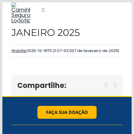
Ir
Alternar
para
navegação
o
JANEIRO 2025
COMUNIDADE
conteúdo
Eventos
Weblite
2025-12-19T11:21:07-03:00
7 de fevereiro de 2025
|
Assistência Social
Notícias
Compartilhe:
Facebook
WhatsA
Doações
Contato
FAÇA SUA DOAÇÃO