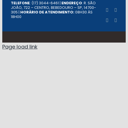
TELEFONE
: (17) 3044-6461 |
ENDEREÇO
: R. SÃO
JOÃO, 722 – CENTRO, BEBEDOURO – SP, 14700-
305 |
HORÁRIO DE ATENDIMENTO:
08H30 ÀS
18H00
Page load link