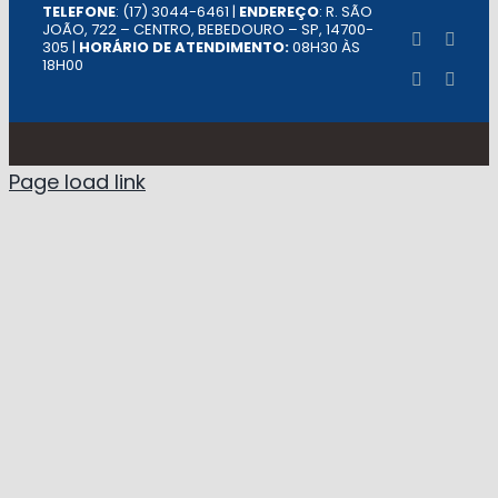
TELEFONE
: (17) 3044-6461 |
ENDEREÇO
: R. SÃO
JOÃO, 722 – CENTRO, BEBEDOURO – SP, 14700-
305 |
HORÁRIO DE ATENDIMENTO:
08H30 ÀS
18H00
Page load link