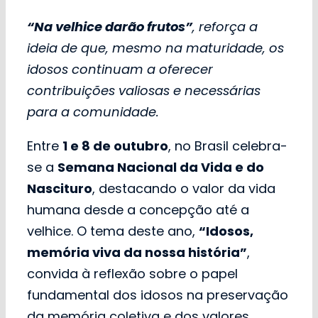
“Na velhice darão frutos”
, reforça a
ideia de que, mesmo na maturidade, os
idosos continuam a oferecer
contribuições valiosas e necessárias
para a comunidade.
Entre
1 e 8 de outubro
, no Brasil celebra-
se a
Semana Nacional da Vida e do
Nascituro
, destacando o valor da vida
humana desde a concepção até a
velhice. O tema deste ano,
“Idosos,
memória viva da nossa história”
,
convida à reflexão sobre o papel
fundamental dos idosos na preservação
da memória coletiva e dos valores