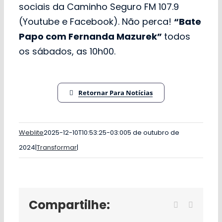
sociais da Caminho Seguro FM 107.9
(Youtube e Facebook). Não perca!
“Bate
Papo com Fernanda Mazurek”
todos
os sábados, as 10h00.
Retornar Para Notícias
Weblite
2025-12-10T10:53:25-03:00
5 de outubro de
2024
|
Transformar
|
Compartilhe:
Facebook
WhatsA